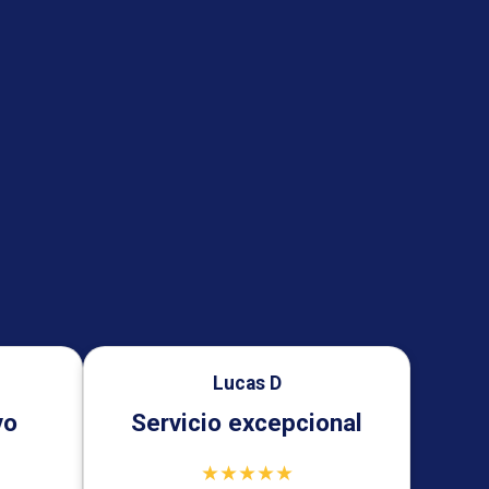
Lucas D
vo
Servicio excepcional
★★★★★