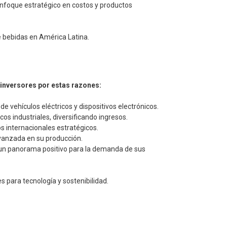
enfoque estratégico en costos y productos
de bebidas en América Latina.
a inversores por estas razones:
e vehículos eléctricos y dispositivos electrónicos.
os industriales, diversificando ingresos.
 internacionales estratégicos.
avanzada en su producción.
a un panorama positivo para la demanda de sus
s para tecnología y sostenibilidad.