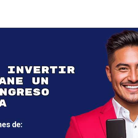
 INVERTIR
ANE UN
NGRESO
A
nes de: