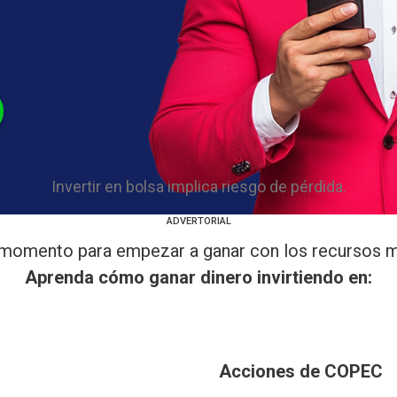
Invertir en bolsa implica riesgo de pérdida.
ADVERTORIAL
l momento para empezar a ganar con los recursos m
Aprenda cómo ganar dinero invirtiendo en:
Acciones de COPEC