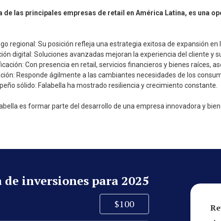
a de las principales empresas de retail en América Latina, es una op
go regional: Su posición refleja una estrategia exitosa de expansión en l
ión digital: Soluciones avanzadas mejoran la experiencia del cliente y s
ficación: Con presencia en retail, servicios financieros y bienes raíces, a
ción: Responde ágilmente a las cambiantes necesidades de los consum
ño sólido: Falabella ha mostrado resiliencia y crecimiento constante.
alabella es formar parte del desarrollo de una empresa innovadora y bien 
de inversiones para 2025
$
100
Re