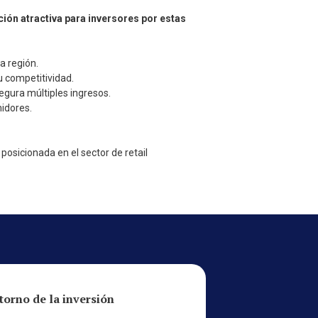
ción atractiva para inversores por estas
a región.
u competitividad.
segura múltiples ingresos.
idores.
posicionada en el sector de retail
torno de la inversión