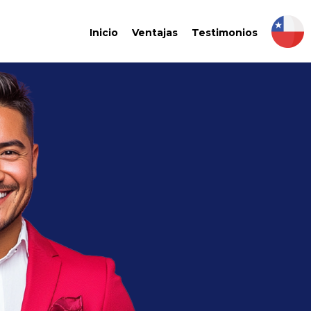
Inicio
Ventajas
Testimonios