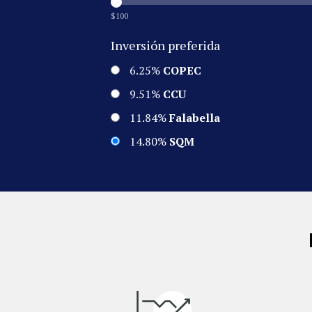
$
100
Inversión preferida
6.25%
COPEC
9.51%
CCU
11.84%
Falabella
14.80%
SQM