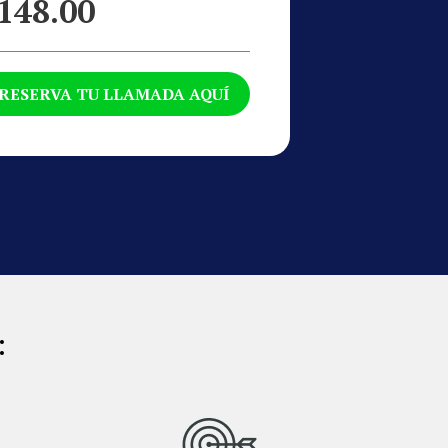
148.00
RESERVA TU LLAMADA AQUÍ
: