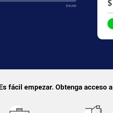
$
$
50,000
Es fácil empezar. Obtenga acceso a