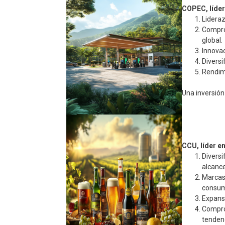
COPEC, líder
Lideraz
Comprom
global.
Innovac
Diversi
Rendimi
Una inversión
CCU, líder e
Diversi
alcance
Marcas 
consum
Expansi
Comprom
tendenc