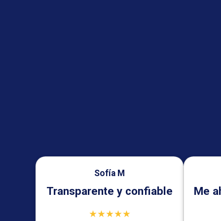
Sofía M
Transparente y confiable
Me ah
★★★★★