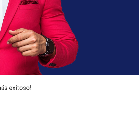
ás exitoso!